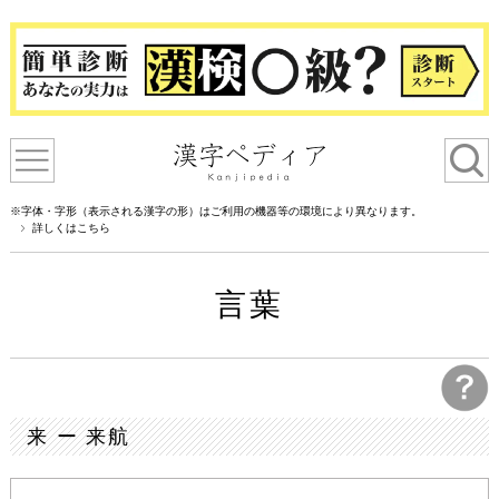
※字体・字形（表示される漢字の形）はご利用の機器等の環境により異なります。
詳しくはこちら
言葉
来 ー 来航