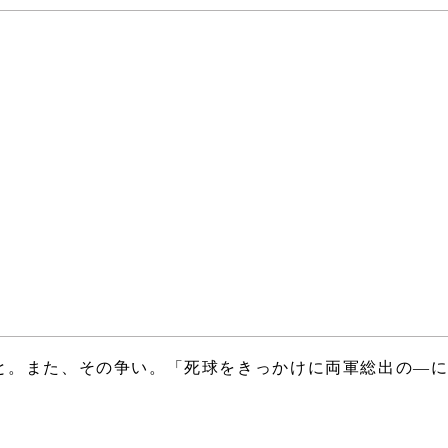
と。また、その争い。「死球をきっかけに両軍総出の―