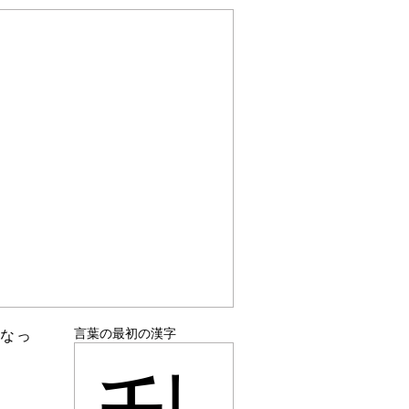
言葉の最初の漢字
になっ