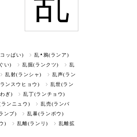
乱
▲
コッぱい)
乱
鴉(ランア)
ぐい)
乱掘(ランクツ)
乱
乱射(ランシャ)
乱声(ラン
(ランスウヒョウ)
乱世(ラン
わぎ)
乱丁(ランチョウ)
(ランニュウ)
乱売(ランバ
ランブ)
乱暴(ランボウ)
ウ)
乱離(ランリ)
乱離拡