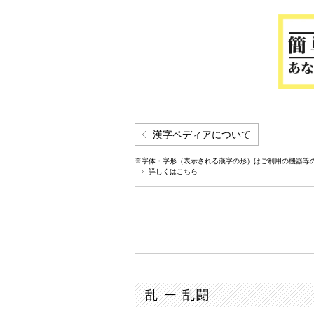
漢字ペディアについて
※字体・字形（表示される漢字の形）はご利用の機器等
詳しくはこちら
乱 ー 乱闘