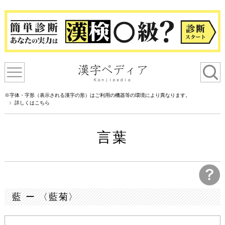
※字体・字形（表示される漢字の形）はご利用の機器等の環境により異なります。
詳しくはこちら
言葉
藍 ー 〈藍菊〉