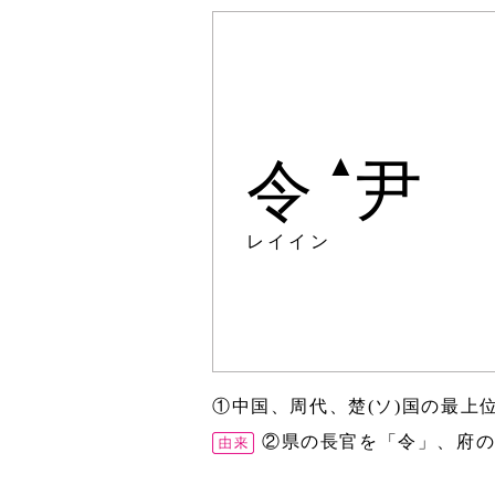
▲
令
尹
レイイン
①中国、周代、楚(ソ)国の最上
②県の長官を「令」、府