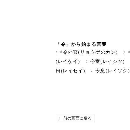
「令」から始まる言葉
△
令外官(リョウゲのカン)
(レイケイ)
令室(レイシツ)
婿(レイセイ)
令息(レイソク)
前の画面に戻る