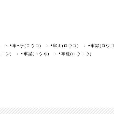
▲
▲
▲
▲
)
牢
乎(ロウコ)
牢固(ロウコ)
牢獄(ロウゴ
▲
▲
ウニン)
牢屋(ロウや)
牢籠(ロウロウ)