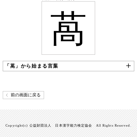
萵
「萵」から始まる言葉
前の画面に戻る
Copyright(c) 公益財団法人 日本漢字能力検定協会 All Rights Reserved.