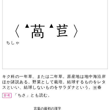
▲
▲
〈
萵
〉
ちしゃ
キク科の一年草、または二年草。原産地は地中海沿岸
ほか諸説ある。野菜として栽培。結球するものをレタ
スといい、結球しないものをサラダナという。
春
「ちさ」とも読む。
言葉の最初の漢字