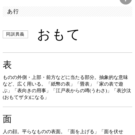
あ行
おもて
同訓異義
表
ものの外側・上部・前方などに当たる部分。抽象的な意味
など、広く用いる。「紙幣の表」「畳表」「家の表で遊
ぶ」「表向きの用事」「江戸表からの噂(うわさ)」「表沙汰
(おもてザタ)になる」
面
人の顔。平らなものの表面。「面を上げる」「面を伏せ