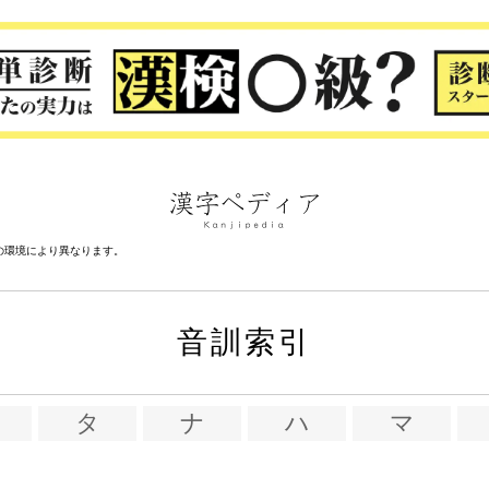
の環境により異なります。
音訓索引
タ
ナ
ハ
マ