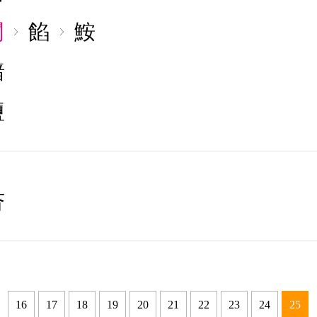
闇
餡
鮟
黯
鹽
杏
16
17
18
19
20
21
22
23
24
25