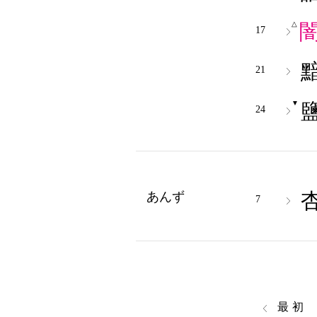
△
17
21
▼
24
あんず
7
最初