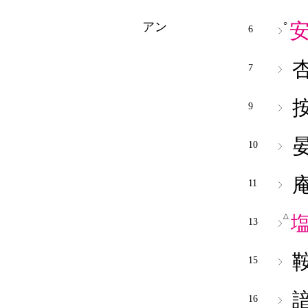
○
アン
6
7
9
10
11
△
13
15
16