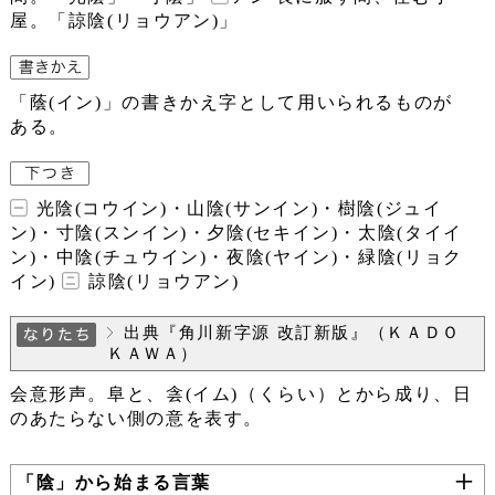
屋。「諒陰(リョウアン)」
「蔭(イン)」の書きかえ字として用いられるものが
ある。
光陰(コウイン)・山陰(サンイン)・樹陰(ジュイ
ン)・寸陰(スンイン)・夕陰(セキイン)・太陰(タイイ
ン)・中陰(チュウイン)・夜陰(ヤイン)・緑陰(リョク
イン)
諒陰(リョウアン)
出典『角川新字源 改訂新版』（ＫＡＤＯ
ＫＡＷＡ）
会意形声。阜と、侌(イム)（くらい）とから成り、日
のあたらない側の意を表す。
「陰」から始まる言葉