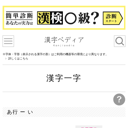
※字体・字形（表示される漢字の形）はご利用の機器等の環境により異なります。
詳しくはこちら
漢字一字
あ行 ー い