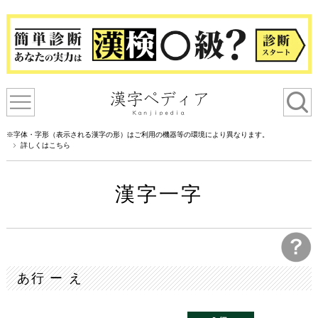
※字体・字形（表示される漢字の形）はご利用の機器等の環境により異なります。
詳しくはこちら
漢字一字
あ行 ー え