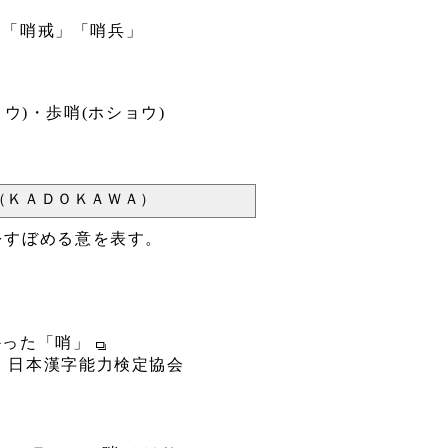
。「哨戒」「哨兵」
ウ)・歩哨(ホショウ)
（ＫＡＤＯＫＡＷＡ）
をすぼめる意を表す。
かった「哨」
）日本漢字能力検定協会