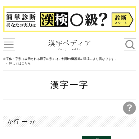
※字体・字形（表示される漢字の形）はご利用の機器等の環境により異なります。
詳しくはこちら
漢字一字
か行 ー か