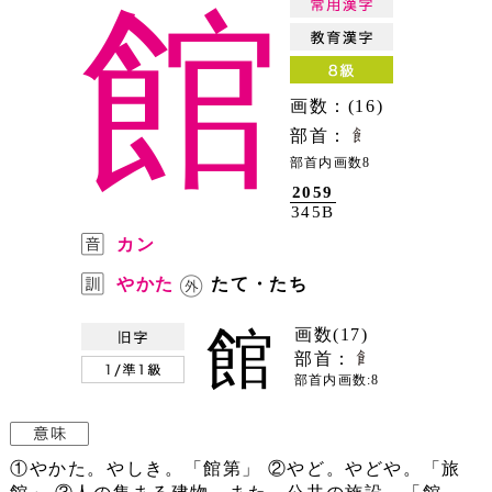
館
画数：(16)
部首：
部首内画数8
2059
345B
カン
やかた
たて・たち
館
画数(17)
部首：
部首内画数:8
①やかた。やしき。「館第」 ②やど。やどや。「旅