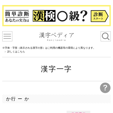
※字体・字形（表示される漢字の形）はご利用の機器等の環境により異なります。
詳しくはこちら
漢字一字
か行 ー か