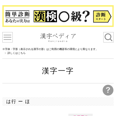
※字体・字形（表示される漢字の形）はご利用の機器等の環境により異なります。
詳しくはこちら
漢字一字
は行 ー ほ