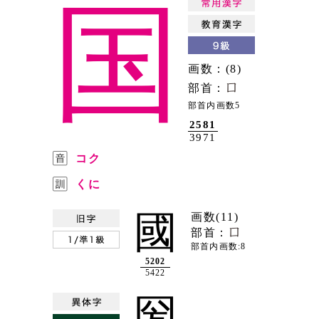
国
画数：(8)
部首：
部首内画数5
2581
3971
コク
くに
國
画数(11)
部首：
部首内画数:8
5202
5422
圀