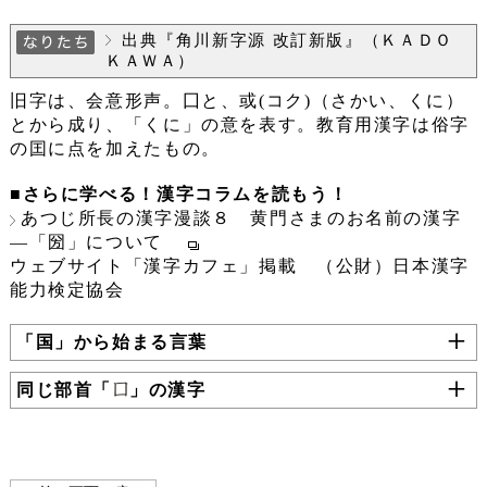
出典『角川新字源 改訂新版』（ＫＡＤＯ
ＫＡＷＡ）
旧字は、会意形声。囗と、或(コク)（さかい、くに）
とから成り、「くに」の意を表す。教育用漢字は俗字
の囯に点を加えたもの。
■さらに学べる！漢字コラムを読もう！
あつじ所長の漢字漫談８ 黄門さまのお名前の漢字
―「圀」について
ウェブサイト「漢字カフェ」掲載 （公財）日本漢字
能力検定協会
「国」から始まる言葉
同じ部首「
」の漢字