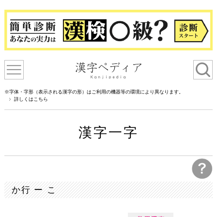
※字体・字形（表示される漢字の形）はご利用の機器等の環境により異なります。
詳しくはこちら
漢字一字
か行 ー こ