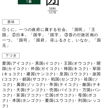
5191
537B
①くに。一つの政府に属する社会。「国民」「王
国」 ②日本。「国学」「国字」 ③昔の行政区画の
一つ。「国司」「国府」 ④ふるさと。いなか。「国
元」
愛国(アイコク)・異国(イコク)・王国(オウコク)・開
国(カイコク)・外国(ガイコク)・帰国(キコク)・挙国
(キョコク)・建国(ケンコク)・皇国(コウコク)・故国
(ココク)・鎖国(サコク)・戦国(センゴク)・祖国(ソ
コク)・属国(ゾッコク)・帝国(テイコク)・敵国(テキ
コク)・天国(テンゴク)・売国(バイコク)・万国(バン
コク)・富国(フコク)・亡国(ボウコク)・母国(ボコ
ク)・本国(ホンゴク)・憂国(ユウコク)・列国(レッコ
ク)