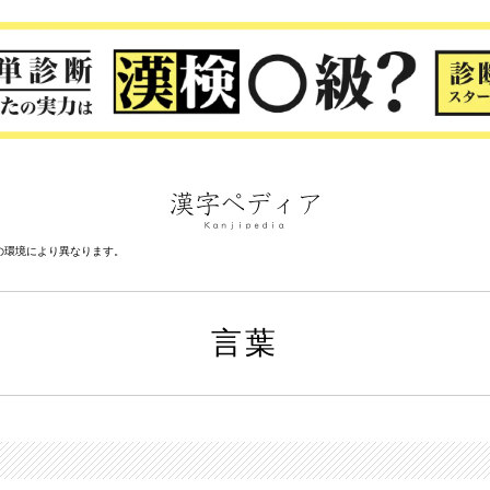
の環境により異なります。
言葉
り