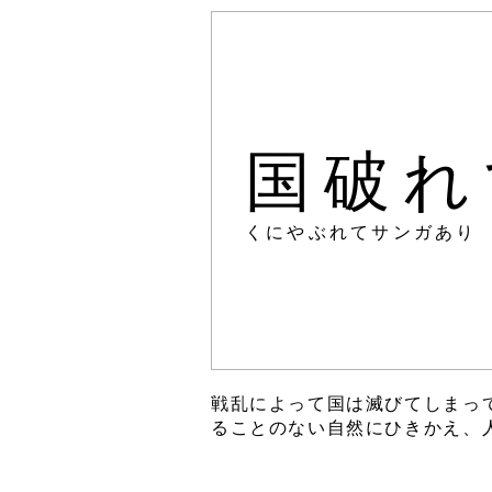
国破れ
くにやぶれてサンガあり
戦乱によって国は滅びてしまっ
ることのない自然にひきかえ、