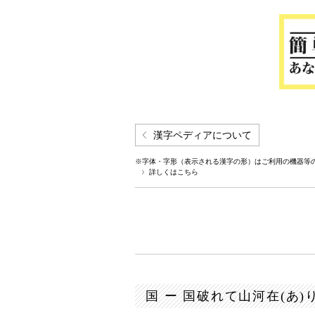
漢字ペディアについて
※字体・字形（表示される漢字の形）はご利用の機器等
詳しくはこちら
国 ー 国破れて山河在(あ)