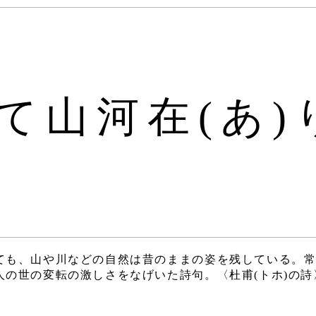
て山河在(あ)
ても、山や川などの自然は昔のままの姿を残している。
人の世の変転の激しさをなげいた詩句。〈杜甫(トホ)の詩