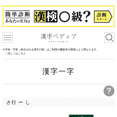
※字体・字形（表示される漢字の形）はご利用の機器等の環境により異なります。
詳しくはこちら
漢字一字
さ行 ー し