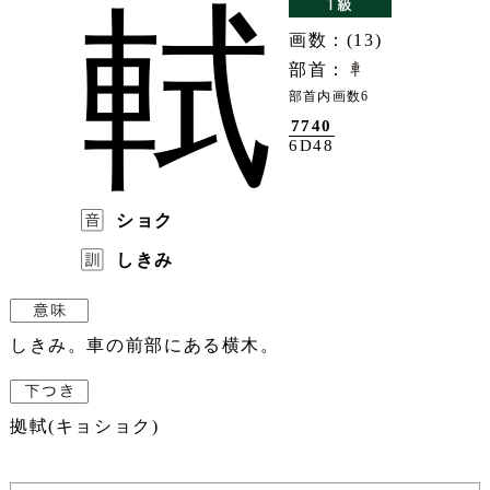
軾
画数：(13)
部首：
部首内画数6
7740
6D48
ショク
しきみ
しきみ。車の前部にある横木。
拠軾(キョショク)