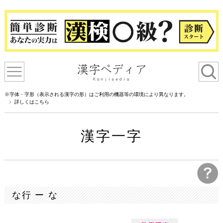
※字体・字形（表示される漢字の形）はご利用の機器等の環境により異なります。
詳しくはこちら
漢字一字
な行 ー な