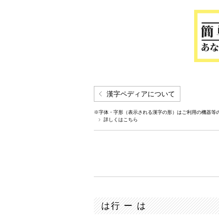
漢字ペディアについて
※字体・字形（表示される漢字の形）はご利用の機器等
詳しくはこちら
は行 ー は