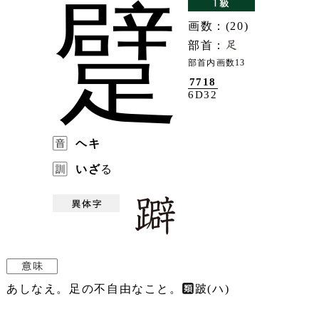
躄
画数：(20)
部首：
部首内画数13
7718
6D32
ヘキ
いざ
る
あしなえ。足の不自由なこと。
跛(ハ)