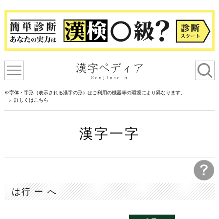
※字体・字形（表示される漢字の形）はご利用の機器等の環境により異なります。
詳しくはこちら
漢字一字
は行 ー へ