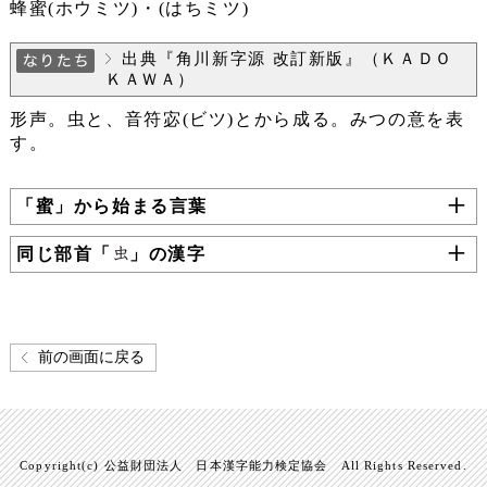
蜂蜜(ホウミツ)・(はちミツ)
出典『角川新字源 改訂新版』（ＫＡＤＯ
ＫＡＷＡ）
形声。虫と、音符宓(ビツ)とから成る。みつの意を表
す。
「蜜」から始まる言葉
同じ部首「
」の漢字
前の画面に戻る
Copyright(c) 公益財団法人 日本漢字能力検定協会 All Rights Reserved.