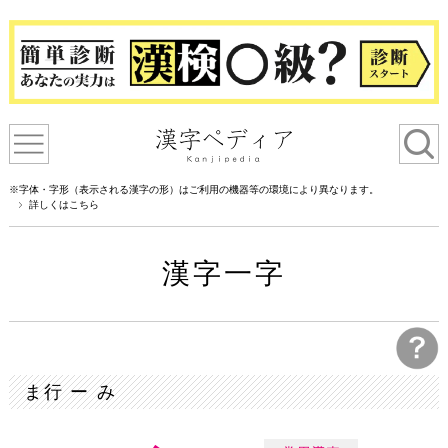
※字体・字形（表示される漢字の形）はご利用の機器等の環境により異なります。
詳しくはこちら
漢字一字
ま行 ー み