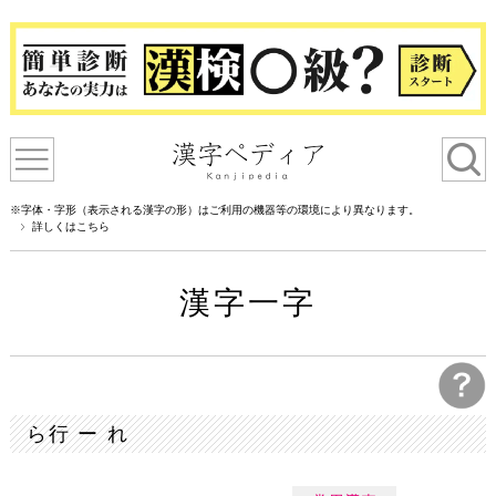
※字体・字形（表示される漢字の形）はご利用の機器等の環境により異なります。
詳しくはこちら
漢字一字
ら行 ー れ