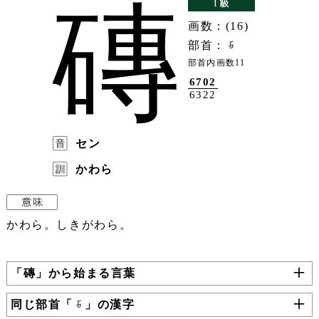
磚
画数：(16)
部首：
部首内画数11
6702
6322
セン
かわら
かわら。しきがわら。
「磚」から始まる言葉
同じ部首「
」の漢字