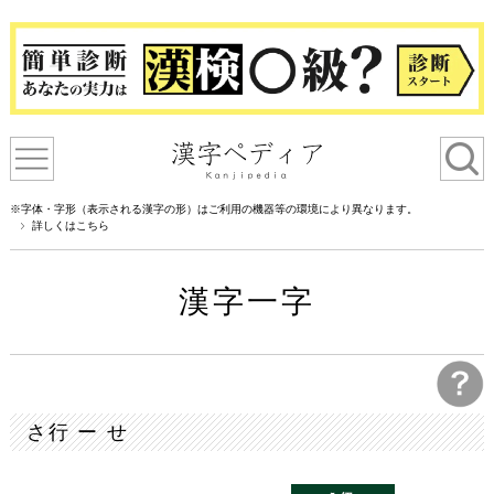
※字体・字形（表示される漢字の形）はご利用の機器等の環境により異なります。
詳しくはこちら
漢字一字
さ行 ー せ