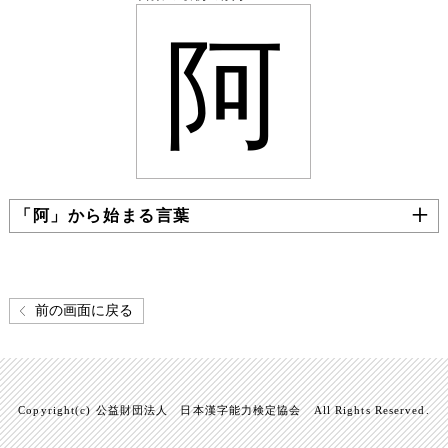
阿
「阿」から始まる言葉
前の画面に戻る
Copyright(c) 公益財団法人 日本漢字能力検定協会 All Rights Reserved.