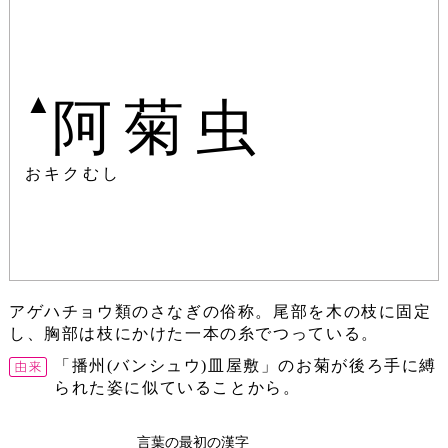
▲
阿菊虫
おキクむし
アゲハチョウ類のさなぎの俗称。尾部を木の枝に固定
し、胸部は枝にかけた一本の糸でつっている。
「播州(バンシュウ)皿屋敷」のお菊が後ろ手に縛
られた姿に似ていることから。
言葉の最初の漢字