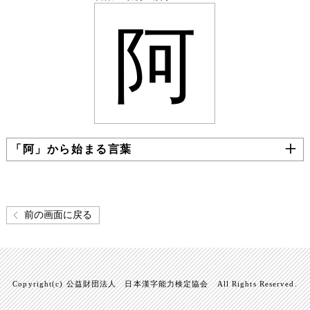
阿
「阿」から始まる言葉
前の画面に戻る
Copyright(c) 公益財団法人 日本漢字能力検定協会 All Rights Reserved.