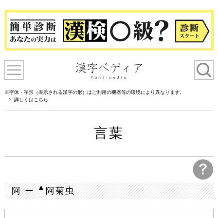
※字体・字形（表示される漢字の形）はご利用の機器等の環境により異なります。
詳しくはこちら
言葉
▲
阿 ー
阿菊虫