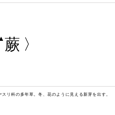
▲
蕨〉
ヤスリ科の多年草。冬、花のように見える新芽を出す。