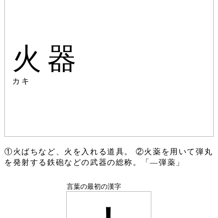
火器
カキ
①火ばちなど、火を入れる道具。 ②火薬を用いて弾丸
を発射する鉄砲などの武器の総称。「―弾薬」
言葉の最初の漢字