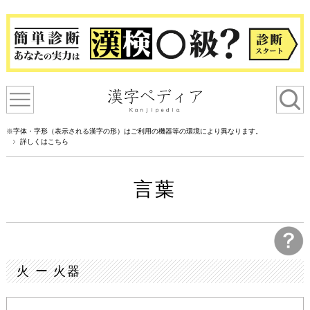
※字体・字形（表示される漢字の形）はご利用の機器等の環境により異なります。
詳しくはこちら
言葉
火 ー 火器