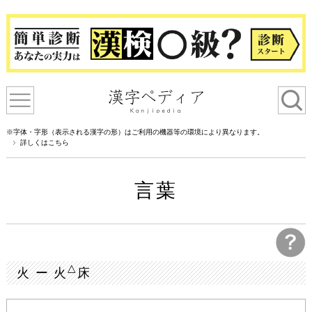
※字体・字形（表示される漢字の形）はご利用の機器等の環境により異なります。
詳しくはこちら
言葉
△
火 ー 火
床