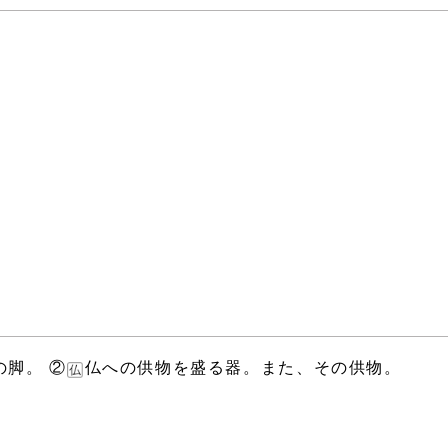
脚。 ②
仏への供物を盛る器。また、その供物。