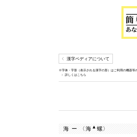
漢字ペディアについて
※字体・字形（表示される漢字の形）はご利用の機器等
詳しくはこちら
▲
海 ー 〈海
螺〉