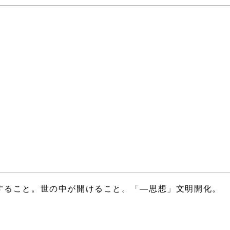
すること。世の中が開けること。「―思想」文明開化。