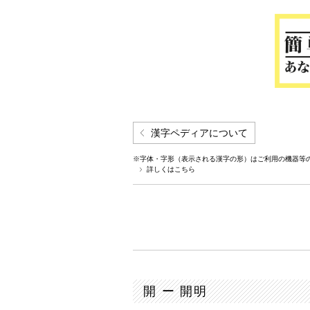
漢字ペディアについて
※字体・字形（表示される漢字の形）はご利用の機器等
詳しくはこちら
開 ー 開明