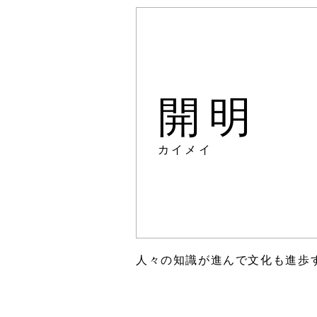
開明
カイメイ
人々の知識が進んで文化も進歩