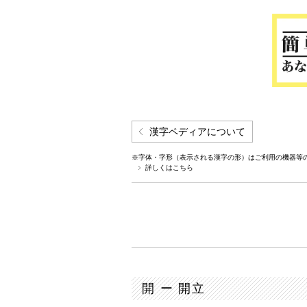
漢字ペディアについて
※字体・字形（表示される漢字の形）はご利用の機器等
詳しくはこちら
開 ー 開立