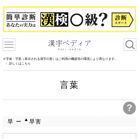
※字体・字形（表示される漢字の形）はご利用の機器等の環境により異なります。
詳しくはこちら
言葉
▲
旱 ー
旱害