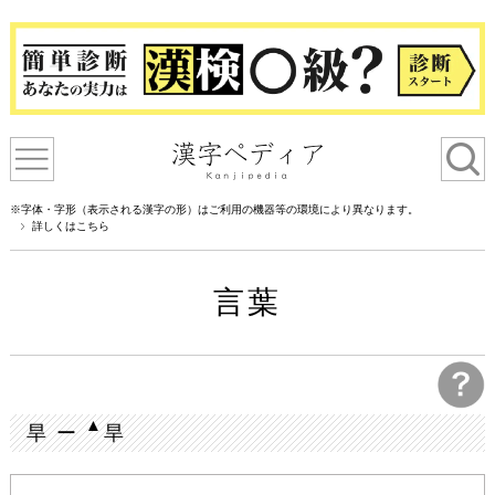
※字体・字形（表示される漢字の形）はご利用の機器等の環境により異なります。
詳しくはこちら
言葉
▲
旱 ー
旱