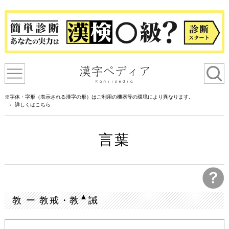
※字体・字形（表示される漢字の形）はご利用の機器等の環境により異なります。
詳しくはこちら
言葉
▲
教 ー 教戒・教
誡