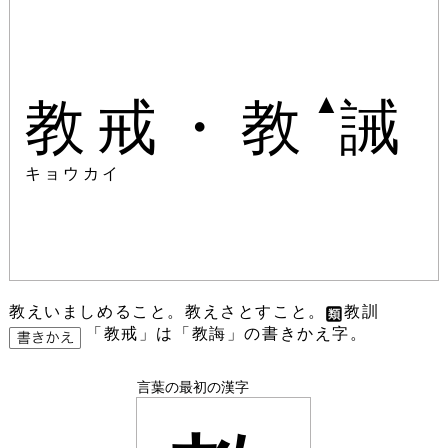
▲
教戒・教
誡
キョウカイ
教えいましめること。教えさとすこと。
教訓
「教戒」は「教誨」の書きかえ字。
言葉の最初の漢字