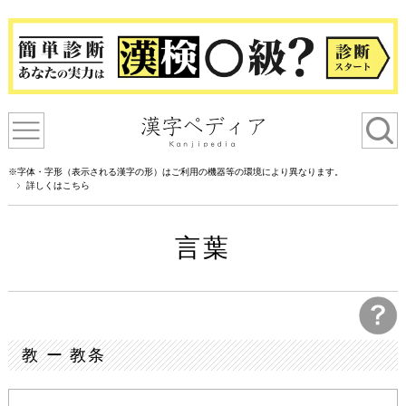
※字体・字形（表示される漢字の形）はご利用の機器等の環境により異なります。
詳しくはこちら
言葉
教 ー 教条