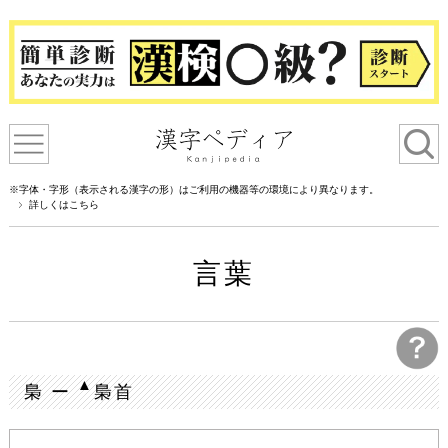
※字体・字形（表示される漢字の形）はご利用の機器等の環境により異なります。
詳しくはこちら
言葉
▲
梟 ー
梟首