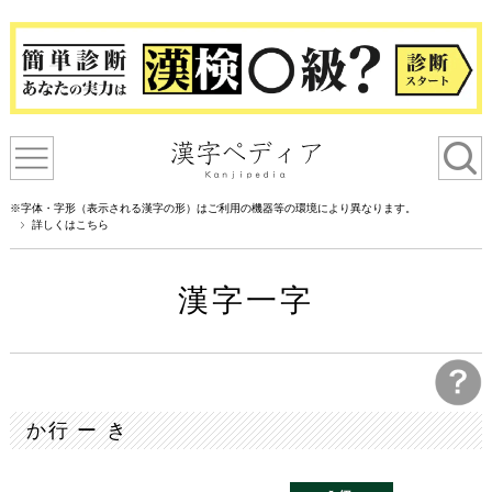
※字体・字形（表示される漢字の形）はご利用の機器等の環境により異なります。
詳しくはこちら
漢字一字
か行 ー き