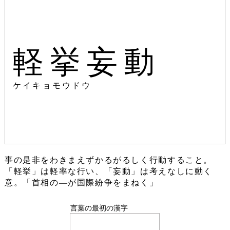
軽挙妄動
ケイキョモウドウ
事の是非をわきまえずかるがるしく行動すること。
「軽挙」は軽率な行い、「妄動」は考えなしに動く
意。「首相の―が国際紛争をまねく」
言葉の最初の漢字