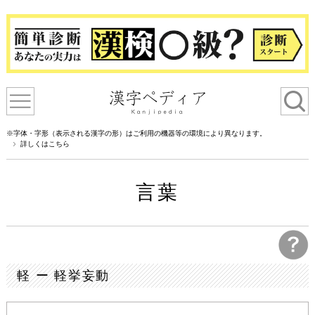
※字体・字形（表示される漢字の形）はご利用の機器等の環境により異なります。
詳しくはこちら
言葉
軽 ー 軽挙妄動