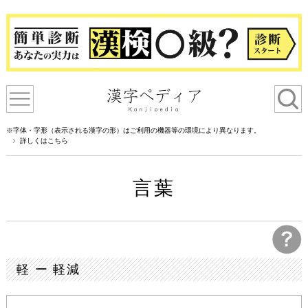
※字体・字形（表示される漢字の形）はご利用の機器等の環境により異なります。
詳しくはこちら
言葉
軽 ー 軽減