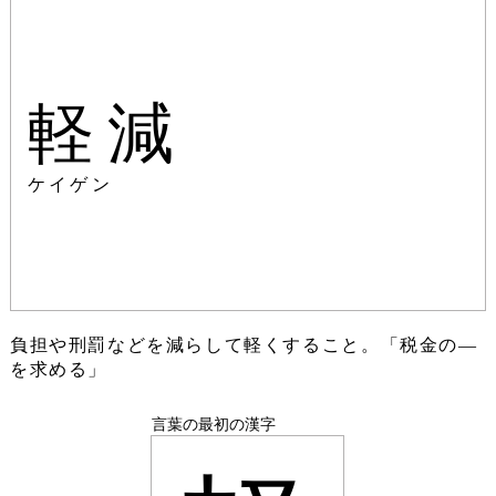
軽減
ケイゲン
負担や刑罰などを減らして軽くすること。「税金の―
を求める」
言葉の最初の漢字