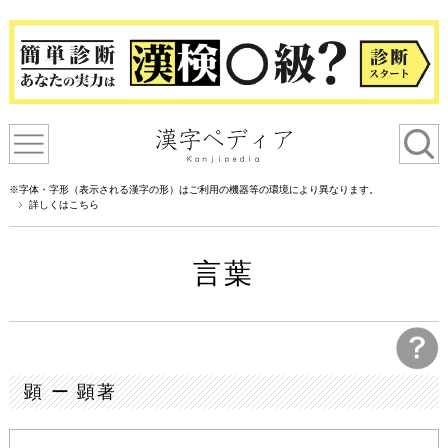
※字体・字形（表示される漢字の形）はご利用の機器等の環境により異なります。
詳しくはこちら
言葉
顕 ー 顕著