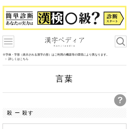
※字体・字形（表示される漢字の形）はご利用の機器等の環境により異なります。
詳しくはこちら
言葉
殺 ー 殺す