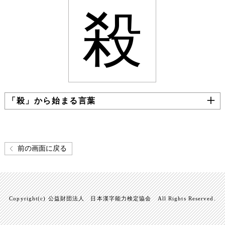
殺
「殺」から始まる言葉
前の画面に戻る
Copyright(c) 公益財団法人 日本漢字能力検定協会 All Rights Reserved.