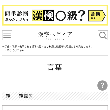
※字体・字形（表示される漢字の形）はご利用の機器等の環境により異なります。
詳しくはこちら
言葉
殺 ー 殺風景