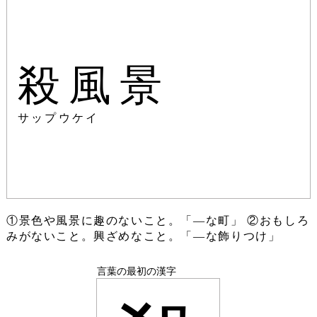
殺風景
サップウケイ
①景色や風景に趣のないこと。「―な町」 ②おもしろ
みがないこと。興ざめなこと。「―な飾りつけ」
言葉の最初の漢字