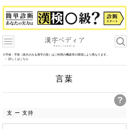
※字体・字形（表示される漢字の形）はご利用の機器等の環境により異なります。
詳しくはこちら
言葉
支 ー 支持