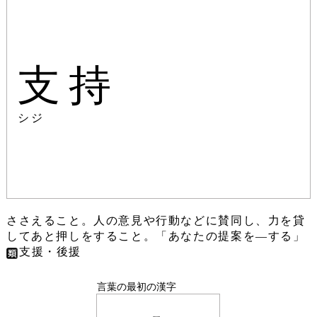
支持
シジ
ささえること。人の意見や行動などに賛同し、力を貸
してあと押しをすること。「あなたの提案を―する」
支援・後援
言葉の最初の漢字