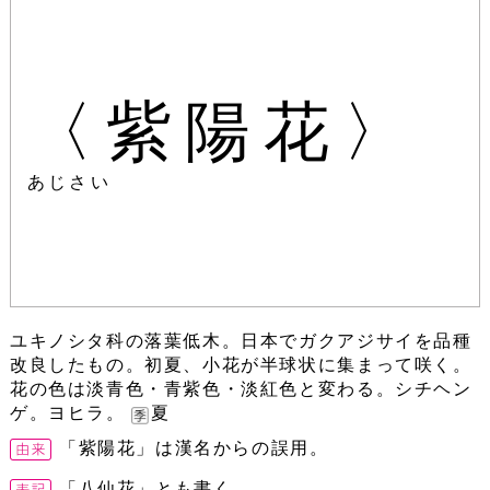
〈紫陽花〉
あじさい
ユキノシタ科の落葉低木。日本でガクアジサイを品種
改良したもの。初夏、小花が半球状に集まって咲く。
花の色は淡青色・青紫色・淡紅色と変わる。シチヘン
ゲ。ヨヒラ。
夏
「紫陽花」は漢名からの誤用。
「八仙花」とも書く。