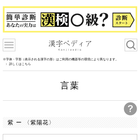
※字体・字形（表示される漢字の形）はご利用の機器等の環境により異なります。
詳しくはこちら
言葉
紫 ー 〈紫陽花〉