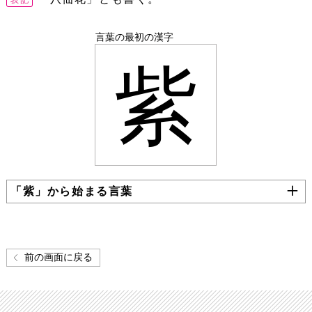
言葉の最初の漢字
紫
「紫」から始まる言葉
前の画面に戻る