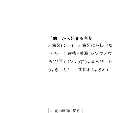
「歯」から始まる言葉
歯牙(シガ)
歯牙にも掛けな
▲
セキ)
歯槽
膿漏(シソウノウ
ろ)び舌存(ソン)す(はほろびした
(はぎしり)
歯切れ(はぎれ)
前の画面に戻る