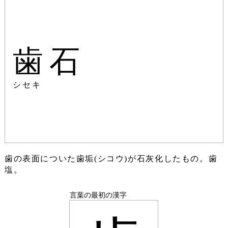
歯石
シセキ
歯の表面についた歯垢(シコウ)が石灰化したもの。歯
塩。
言葉の最初の漢字