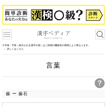
※字体・字形（表示される漢字の形）はご利用の機器等の環境により異なります。
詳しくはこちら
言葉
歯 ー 歯石