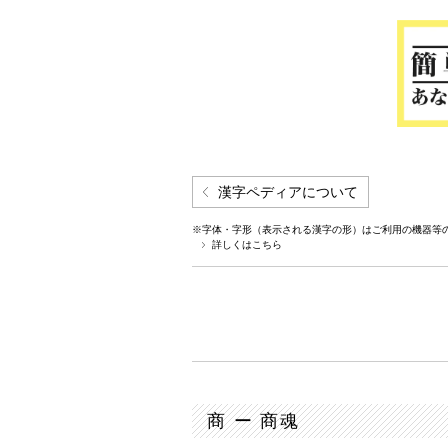
漢字ペディアについて
※字体・字形（表示される漢字の形）はご利用の機器等
詳しくはこちら
商 ー 商魂