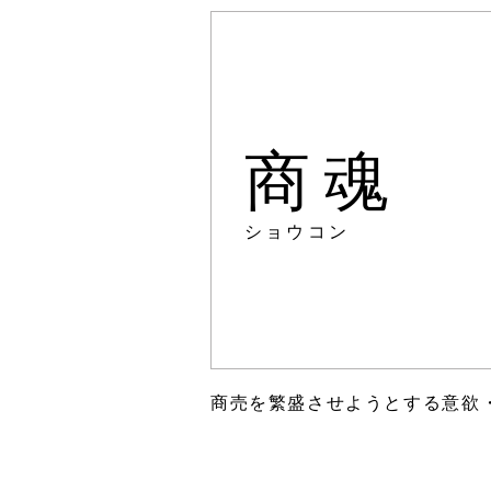
商魂
ショウコン
商売を繁盛させようとする意欲