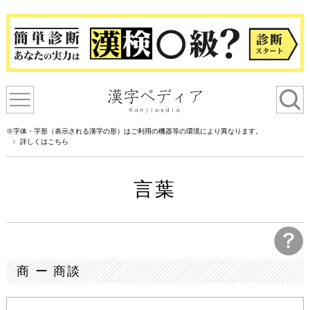
※字体・字形（表示される漢字の形）はご利用の機器等の環境により異なります。
詳しくはこちら
言葉
商 ー 商談