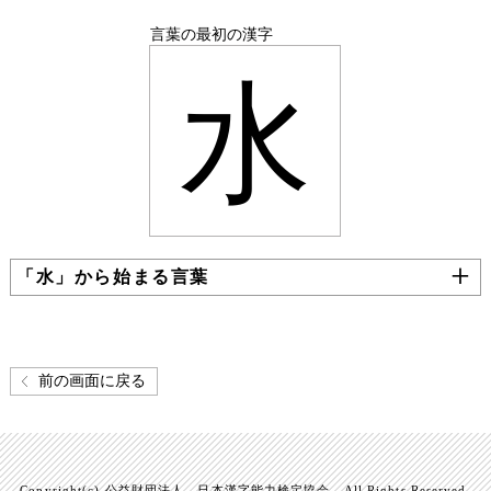
言葉の最初の漢字
水
「水」から始まる言葉
前の画面に戻る
Copyright(c) 公益財団法人 日本漢字能力検定協会 All Rights Reserved.