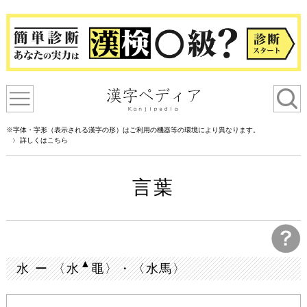
※字体・字形（表示される漢字の形）はご利用の機器等の環境により異なります。
詳しくはこちら
言葉
▲
水 ー 〈水
黽〉・〈水馬〉